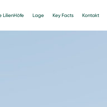
e LilienHöfe
Lage
Key Facts
Kontakt