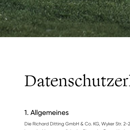
Datenschutzer
1. Allgemeines
Die Richard Dit­ting GmbH & Co. KG, Wyk­er Str. 2-